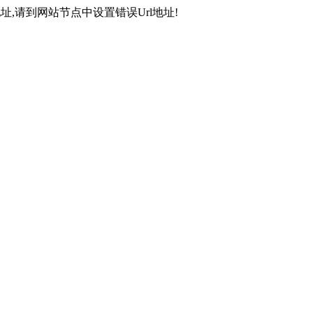
,请到网站节点中设置错误Url地址!